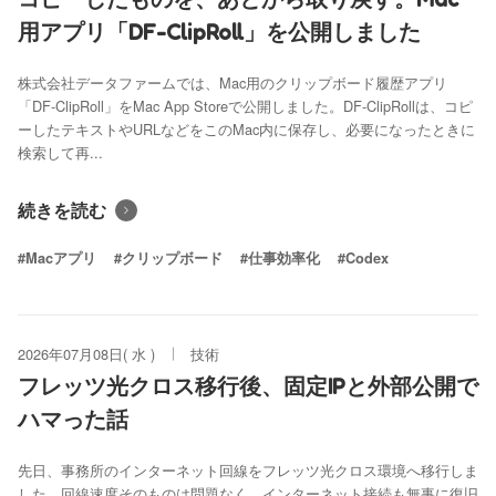
用アプリ「DF-ClipRoll」を公開しました
株式会社データファームでは、Mac用のクリップボード履歴アプリ
「DF-ClipRoll」をMac App Storeで公開しました。DF-ClipRollは、コピ
ーしたテキストやURLなどをこのMac内に保存し、必要になったときに
検索して再...
続きを読む
#Macアプリ
#クリップボード
#仕事効率化
#Codex
2026年07月08日( 水 )
技術
フレッツ光クロス移行後、固定IPと外部公開で
ハマった話
先日、事務所のインターネット回線をフレッツ光クロス環境へ移行しま
した。回線速度そのものは問題なく、インターネット接続も無事に復旧