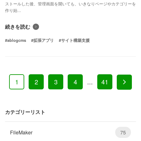
ストールした後、管理画面を開いても、いきなりページやカテゴリーを
作り始...
続きを読む
#ablogcms
#拡張アプリ
#サイト構築支援
1
2
3
4
...
41
カテゴリーリスト
FileMaker
75