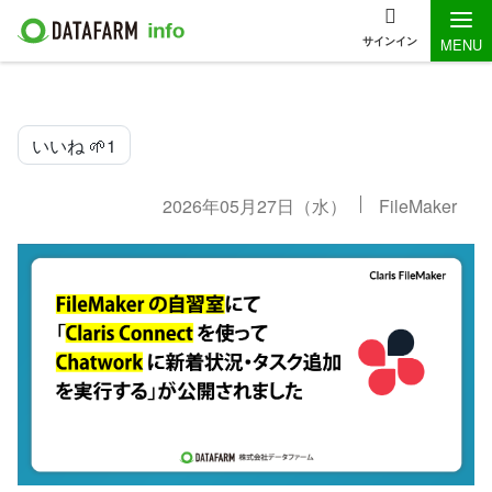
サインイン
MENU
いいね 🌱
1
2026年05月27日（水）
FileMaker