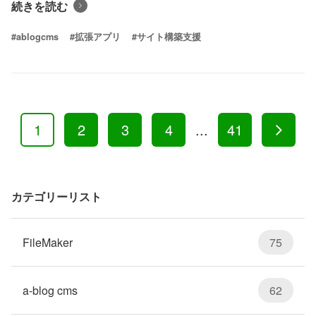
続きを読む
#ablogcms
#拡張アプリ
#サイト構築支援
1
2
3
4
...
41
カテゴリーリスト
FileMaker
75
a-blog cms
62