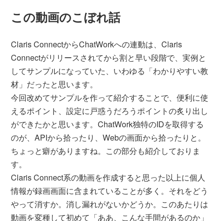
この動画のこぼれ話
Claris ConnectからChatWorkへの連動は、Claris
Connectがリリースされてから割と早い段階で、実例と
してサンプルになっていた、いわゆる「わかりやすい教
材」だったと思います。
今回改めてサンプルを作って紹介することで、便利に使
えるポイント、設定に戸惑うだろうポイントの炙り出し
ができたかと思います。ChatWork独特のIDを取得する
のが、APIから拾ったり、Webの画面から拾ったりと。
ちょっと癖がありますね。この部分も紹介しておりま
す。
Claris Connect系の動画を作成すると思った以上に個人
情報が録画画面に含まれていることが多く。それをどう
やって消すか。消し漏れがないかどうか。このあたりは
動画を変種して初めて「ああ、こんな手間があるのか」