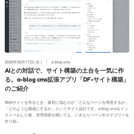
2026年06月17日( 水 )
a-blog cms
AIとの対話で、サイト構築の土台を一気に作
る。a-blog cms拡張アプリ「DF-サイト構築」
のご紹介
Webサイトを作るとき、最初に悩むのが「どんなページを用意するか」
「どのような構成にするか」というサイト設計です。a-blog cmsをイン
ストールした後、管理画面を開いても、いきなりページやカテゴリーを
作り始...