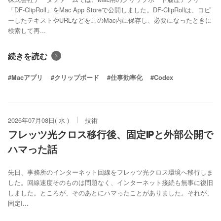
「DF-ClipRoll」をMac App Storeで公開しました。DF-ClipRollは、コピ
ーしたテキストやURLなどをこのMac内に保存し、必要になったときに
検索して再...
続きを読む
#Macアプリ
#クリップボード
#仕事効率化
#Codex
2026年07月08日( 水 )
技術
フレッツ光クロス移行後、固定IPと外部公開で
ハマった話
先日、事務所のインターネット回線をフレッツ光クロス環境へ移行しま
した。回線速度そのものは問題なく、インターネット接続も無事に復旧
しました。ところが、そのあとにハマったことがありました。それが、
固定I...