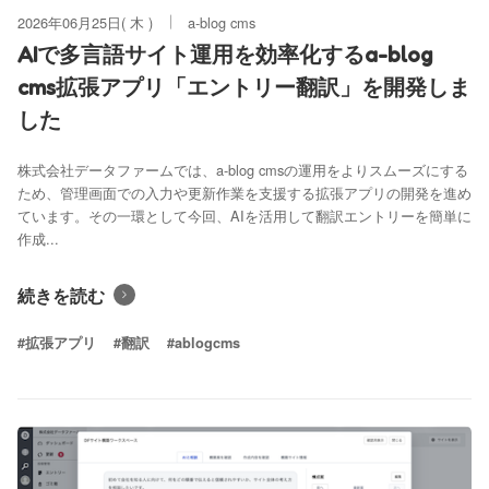
2026年06月25日( 木 )
a-blog cms
AIで多言語サイト運用を効率化するa-blog
cms拡張アプリ「エントリー翻訳」を開発しま
した
株式会社データファームでは、a-blog cmsの運用をよりスムーズにする
ため、管理画面での入力や更新作業を支援する拡張アプリの開発を進め
ています。その一環として今回、AIを活用して翻訳エントリーを簡単に
作成...
続きを読む
#拡張アプリ
#翻訳
#ablogcms